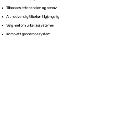
Tilpasses etter ønsker og behov
Alt nødvendig tilbehør tilgjengelig
Velg mellom ulike låssystemer
Komplett garderobesystem