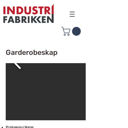
Garderobeskap
Produseres i Norge