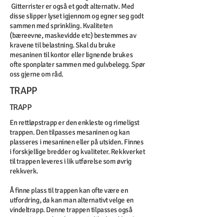
Gitterrister er også et godt alternativ. Med
disse slipper lyset igjennom og egner seg godt
sammen med sprinkling. Kvaliteten
(bæreevne, maskevidde etc) bestemmes av
kravene til belastning. Skal du bruke
mesaninen til kontor eller lignende brukes
ofte sponplater sammen med gulvbelegg. Spør
oss gjerne om råd.
TRAPP
TRAPP
En rettløpstrapp er den enkleste og rimeligst
trappen. Den tilpasses mesaninen og kan
plasseres i mesaninen eller på utsiden. Finnes
i forskjellige bredder og kvaliteter. Rekkverket
til trappen leveres i lik utførelse som øvrig
rekkverk.
Å finne plass til trappen kan ofte være en
utfordring, da kan man alternativt velge en
vindeltrapp. Denne trappen tilpasses også