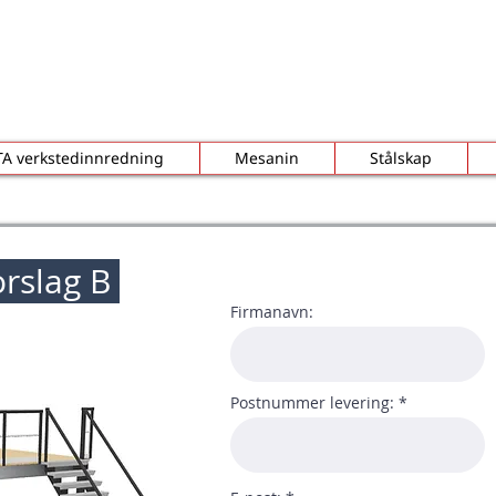
TA verkstedinnredning
Mesanin
Stålskap
rslag B
Firmanavn:
Postnummer levering: