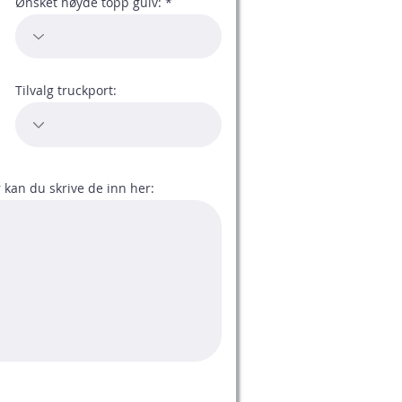
Ønsket høyde topp gulv:
Tilvalg truckport:
kan du skrive de inn her: