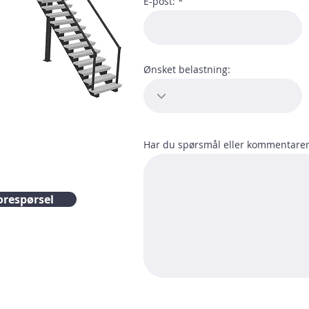
E-post:
Ønsket belastning:
Har du spørsmål eller kommentarer 
orespørsel