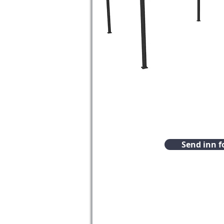
Send inn f