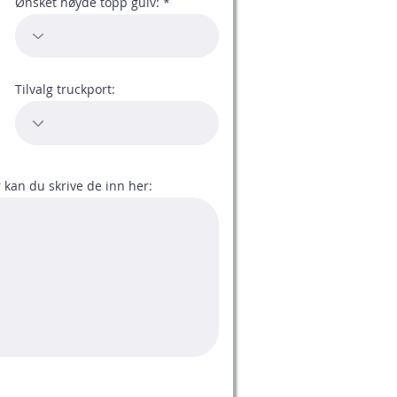
Ønsket høyde topp gulv:
Tilvalg truckport:
kan du skrive de inn her: