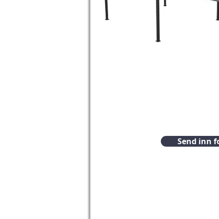
Send inn f