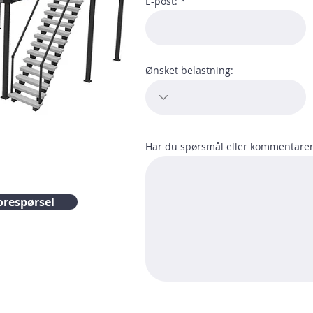
E-post:
Ønsket belastning:
Har du spørsmål eller kommentarer 
orespørsel