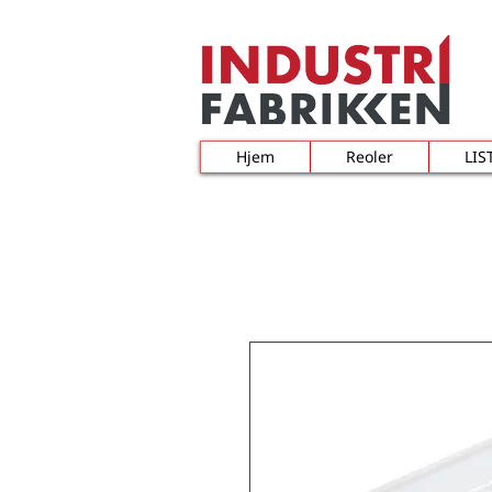
Hjem
Reoler
LIS