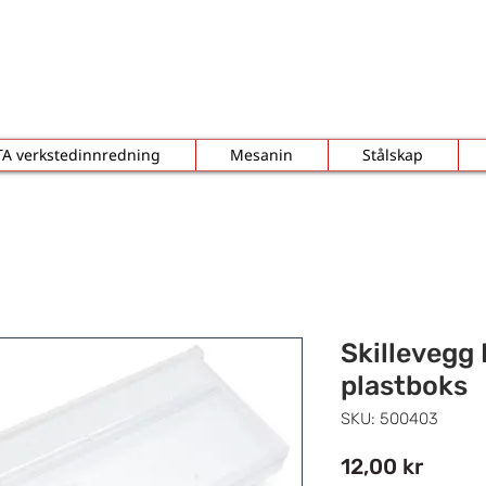
TA verkstedinnredning
Mesanin
Stålskap
Skillevegg 
plastboks
SKU: 500403
Pris
12,00 kr