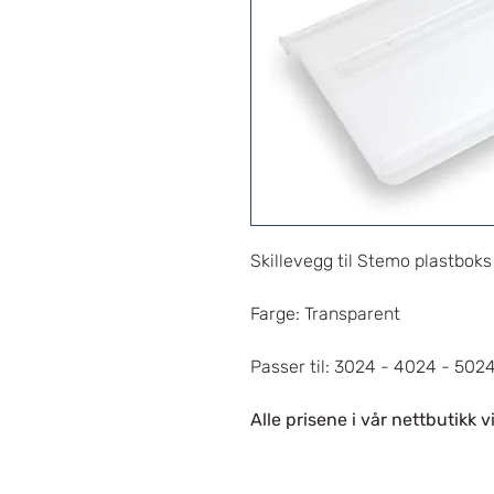
Skillevegg til Stemo plastbok
Farge: Transparent
Passer til: 3024 - 4024 - 502
Alle prisene i vår nettbutikk v