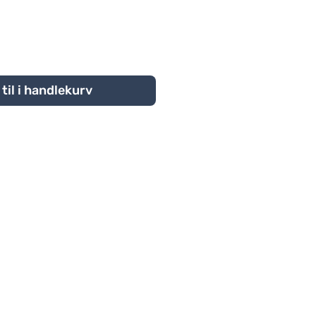
til i handlekurv