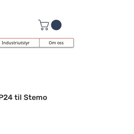
Industriutstyr
Om oss
P24 til Stemo