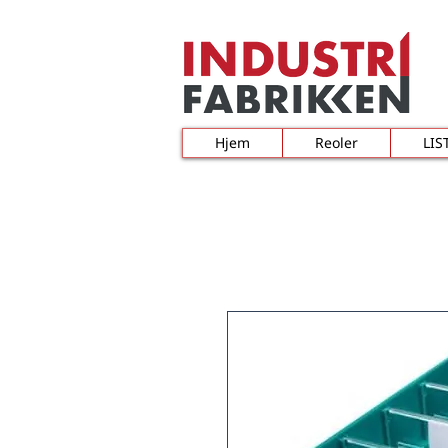
Hjem
Reoler
LIS