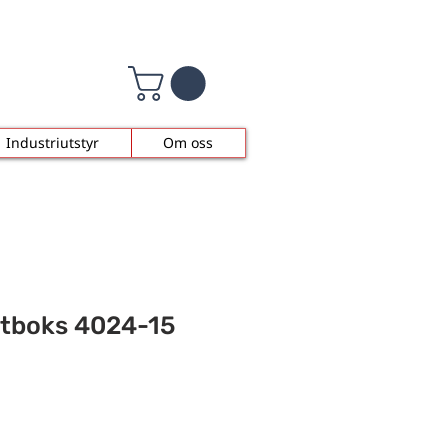
Industriutstyr
Om oss
stboks 4024-15