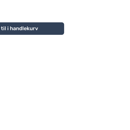
til i handlekurv