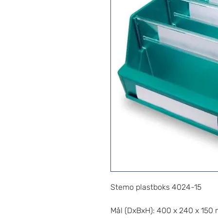
Stemo plastboks 4024-15
Mål (DxBxH): 400 x 240 x 150